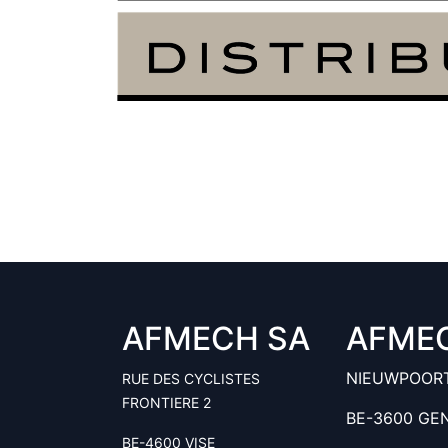
AFMECH SA
AFME
NIEUWPOOR
RUE DES CYCLISTES
FRONTIERE 2
BE-3600 GE
BE-4600 VISE