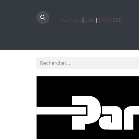
CARRIERE
YOUTUBE
|
SITE
|
HOME