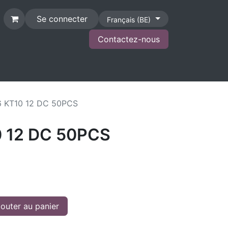
Se connecter
Français (BE)
Contactez-nous
CONTACT
 KT10 12 DC 50PCS
 12 DC 50PCS
outer au panier