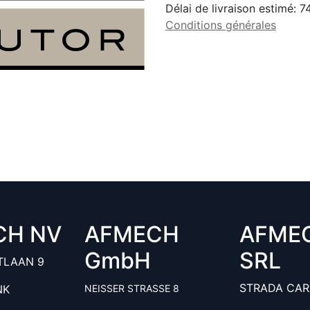
Délai de livraison estimé:
7
Conditions générales
CH NV
AFMECH
AFME
GmbH
SRL
TLAAN 9
STRADA CAR
NK
NEISSER STRASSE 8