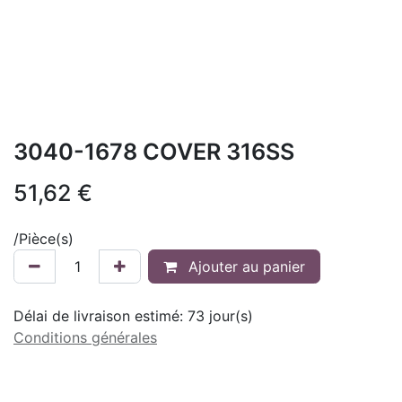
3040-1678 COVER 316SS
51,62
€
/
Pièce(s)
Ajouter au panier
Délai de livraison estimé:
73
jour(s)
Conditions générales