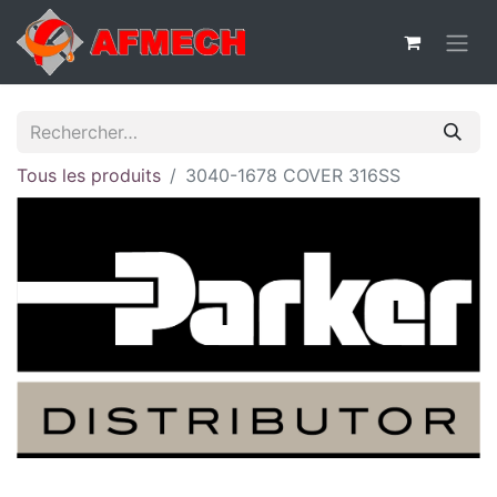
Tous les produits
3040-1678 COVER 316SS