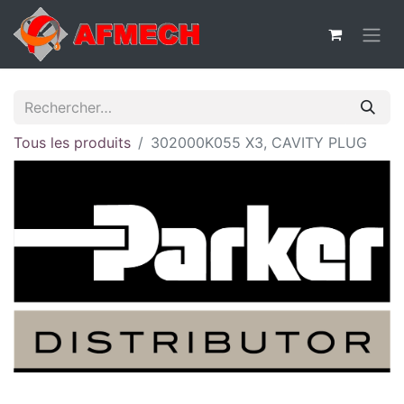
Tous les produits
302000K055 X3, CAVITY PLUG