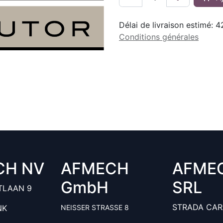
Délai de livraison estimé:
4
Conditions générales
CH NV
AFMECH
AFME
GmbH
SRL
TLAAN 9
STRADA CAR
NK
NEISSER STRASSE 8