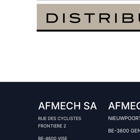
AFMECH SA
AFME
NIEUWPOOR
RUE DES CYCLISTES
FRONTIERE 2
BE-3600 GE
BE-4600 VISE