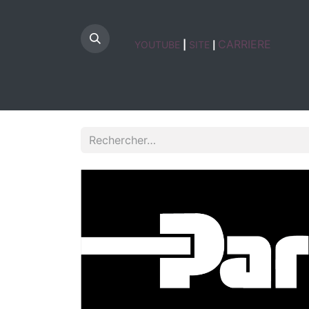
CARRIERE
YOUTUBE
|
SITE
|
HOME