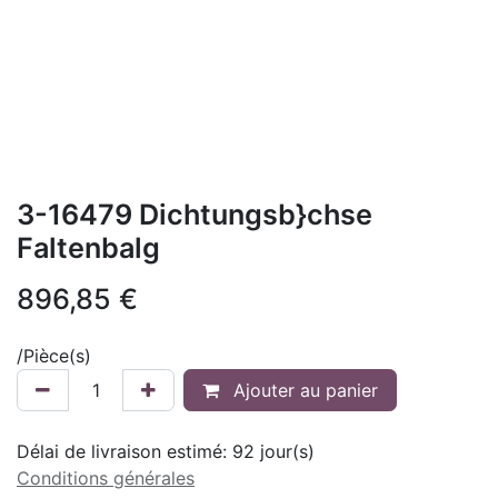
3-16479 Dichtungsb}chse
Faltenbalg
896,85
€
/
Pièce(s)
Ajouter au panier
Délai de livraison estimé:
92
jour(s)
Conditions générales