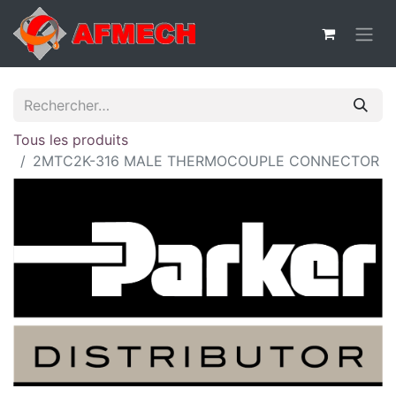
Tous les produits
2MTC2K-316 MALE THERMOCOUPLE CONNECTOR