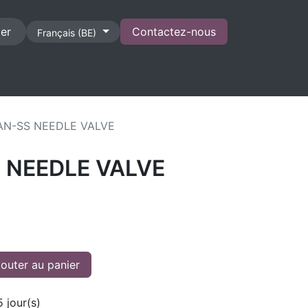
er
Contactez-nous
Français (BE)
CONTACT
AN-SS NEEDLE VALVE
 NEEDLE VALVE
outer au panier
5
jour(s)