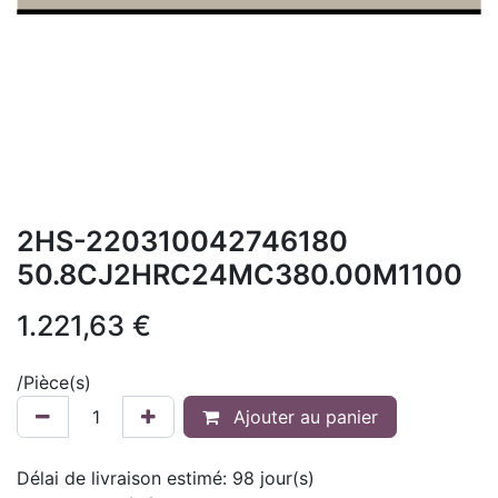
2HS-220310042746180
50.8CJ2HRC24MC380.00M1100
1.221,63
€
/
Pièce(s)
Ajouter au panier
Délai de livraison estimé:
98
jour(s)