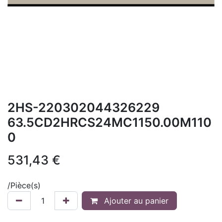
2HS-220302044326229
63.5CD2HRCS24MC1150.00M110
0
531,43
€
/
Pièce(s)
Ajouter au panier