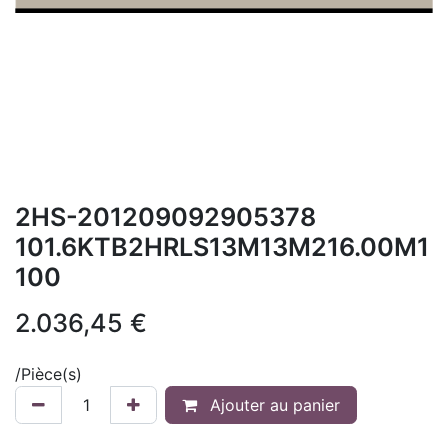
2HS-201209092905378
101.6KTB2HRLS13M13M216.00M1
100
2.036,45
€
/
Pièce(s)
Ajouter au panier