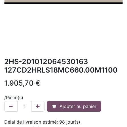
2HS-201012064530163
127CD2HRLS18MC660.00M1100
1.905,70
€
/
Pièce(s)
Ajouter au panier
Délai de livraison estimé:
98
jour(s)