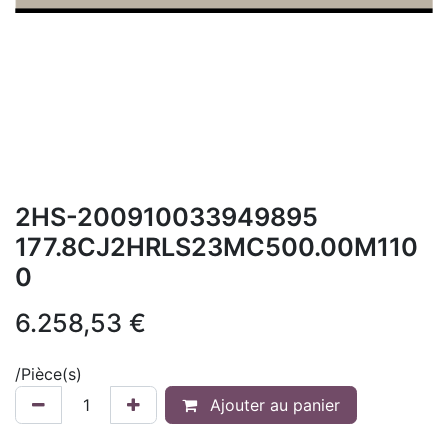
2HS-200910033949895
177.8CJ2HRLS23MC500.00M110
0
6.258,53
€
/
Pièce(s)
Ajouter au panier