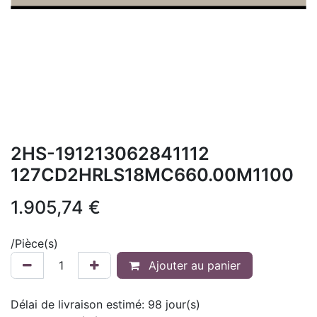
2HS-191213062841112
127CD2HRLS18MC660.00M1100
1.905,74
€
/
Pièce(s)
Ajouter au panier
Délai de livraison estimé:
98
jour(s)