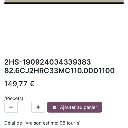
2HS-190924034339383
82.6CJ2HRC33MC110.00D1100
149,77
€
/
Pièce(s)
Ajouter au panier
Délai de livraison estimé:
98
jour(s)