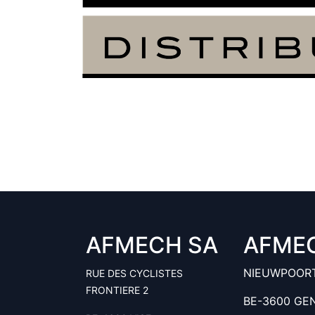
AFMECH SA
AFME
NIEUWPOOR
RUE DES CYCLISTES
FRONTIERE 2
BE-3600 GE