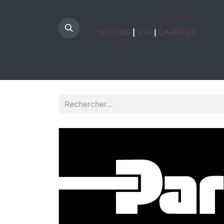
CARRIERE
YOUTUBE
|
SITE
|
HOME