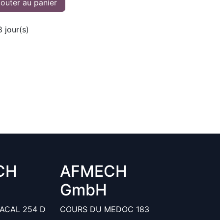
outer au panier
8
jour(s)
CH
AFMECH
GmbH
ACAL 254 D
COURS DU MEDOC 183