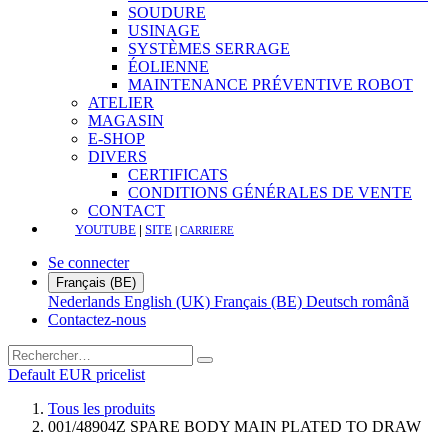
SOUDURE
USINAGE
SYSTÈMES SERRAGE
ÉOLIENNE
MAINTENANCE PRÉVENTIVE ROBOT
ATELIER
MAGASIN
E-SHOP
DIVERS
CERTIFICATS
CONDITIONS GÉNÉRALES DE VENTE
CONTACT
YOUTUBE
|
SITE
|
CARRIERE
Se connecter
Français (BE)
Nederlands
English (UK)
Français (BE)
Deutsch
română
Contactez-nous
Default EUR pricelist
Tous les produits
001/48904Z SPARE BODY MAIN PLATED TO DRAW