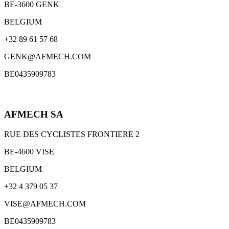
BE-3600 GENK
BELGIUM
+32 89 61 57 68
GENK@AFMECH.COM
BE0435909783
AFMECH SA
RUE DES CYCLISTES FRONTIERE 2
BE-4600 VISE
BELGIUM
+32 4 379 05 37
VISE@AFMECH.COM
BE0435909783