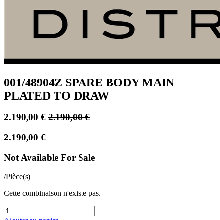
001/48904Z SPARE BODY MAIN
PLATED TO DRAW
2.190,00
€
2.190,00
€
2.190,00
€
Not Available For Sale
/
Pièce(s)
Cette combinaison n'existe pas.