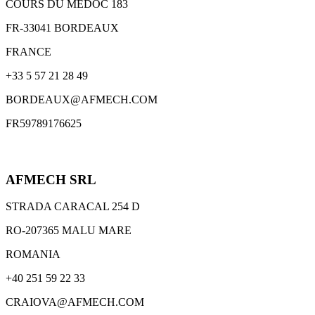
COURS DU MEDOC 183
FR-33041 BORDEAUX
FRANCE
+33 5 57 21 28 49
BORDEAUX@AFMECH.COM
FR59789176625
AFMECH SRL
STRADA CARACAL 254 D
RO-207365 MALU MARE
ROMANIA
+40 251 59 22 33
CRAIOVA@AFMECH.COM