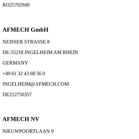
RO25702949
AFMECH GmbH
NEISSER STRASSE 8
DE-55218 INGELHEIM AM RHEIN
GERMANY
+49 61 32 43 68 56 0
INGELHEIM@AFMECH.COM
DE212750357
AFMECH NV
NIEUWPOORTLAAN 9