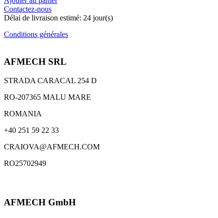
Ajouter au panier
Contactez-nous
Délai de livraison estimé:
24
jour(s)
Conditions générales
AFMECH SRL
STRADA CARACAL 254 D
RO-207365 MALU MARE
ROMANIA
+40 251 59 22 33
CRAIOVA@AFMECH.COM
RO25702949
AFMECH GmbH