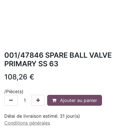
001/47846 SPARE BALL VALVE
PRIMARY SS 63
108,26
€
/
Pièce(s)
Ajouter au panier
Délai de livraison estimé:
31
jour(s)
Conditions générales