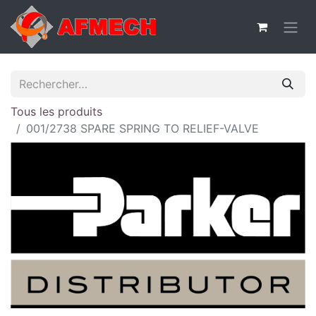
Tous les produits
001/2738 SPARE SPRING TO RELIEF-VALVE