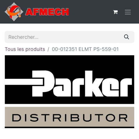
Tous les produits
00-012351 ELMT PS-559-01