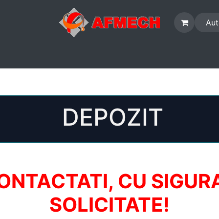
Aut
ACTIVITATI
ATELIER
DEPOZIT
E-SHOP
DIVERSE
DEPOZIT
CONTACTATI, CU SIGU
SOLICITATE!