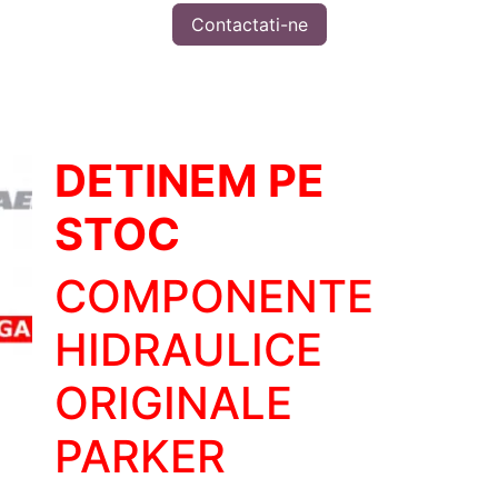
Contactati-ne
DETINEM PE
STOC
COMPONENTE
HIDRAULICE
ORIGINALE
PARKER