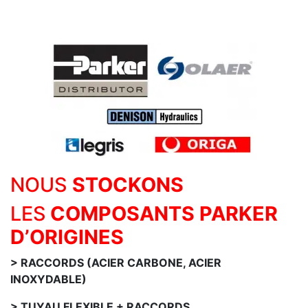
NOUS
STOCKONS
LES
COMPOSANTS PARKER
D’ORIGINES
> RACCORDS (ACIER CARBONE, ACIER
INOXYDABLE)
> TUYAU FLEXIBLE + RACCORDS