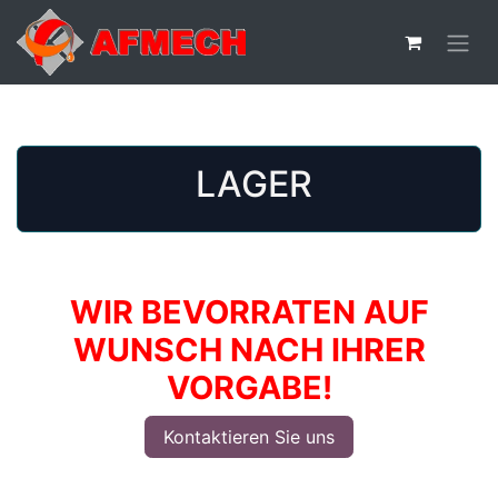
LAGER
WIR BEVORRATEN AUF
WUNSCH NACH IHRER
VORGABE!
Kontaktieren Sie uns