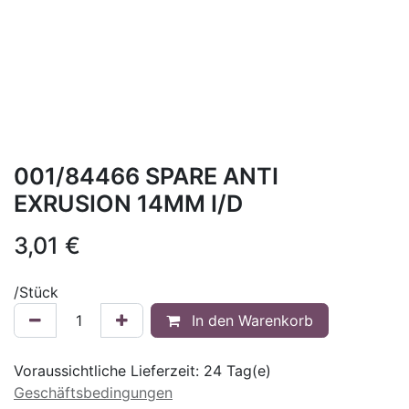
001/84466 SPARE ANTI
EXRUSION 14MM I/D
3,01
€
/
Stück
In den Warenkorb
Voraussichtliche Lieferzeit:
24
Tag(e)
Geschäftsbedingungen