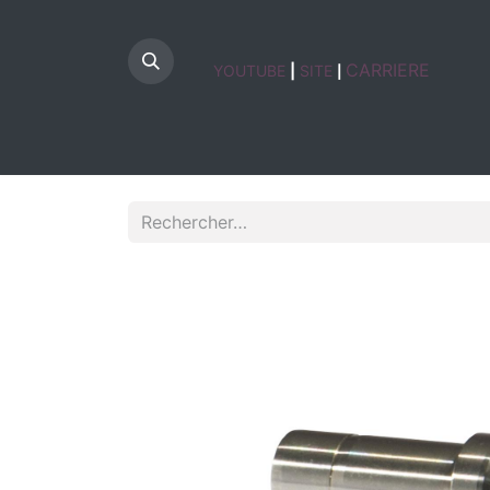
CARRIERE
YOUTUBE
|
SITE
|
HOME