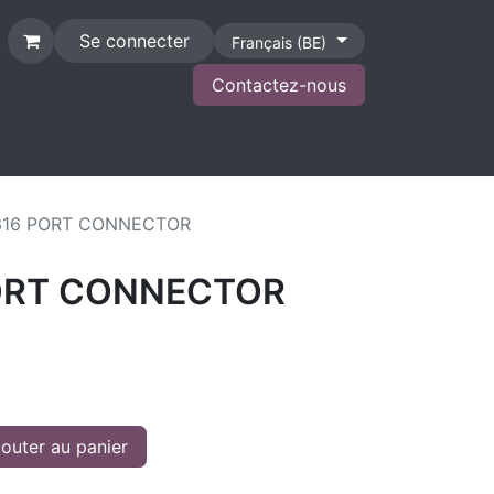
Se connecter
Français (BE)
Contactez-nous
CONTACT
316 PORT CONNECTOR
ORT CONNECTOR
outer au panier