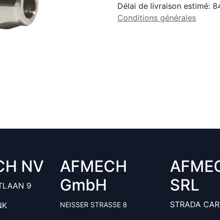
Délai de livraison estimé:
8
Conditions générales
CH NV
AFMECH
AFME
GmbH
SRL
TLAAN 9
STRADA CAR
NK
NEISSER STRASSE 8